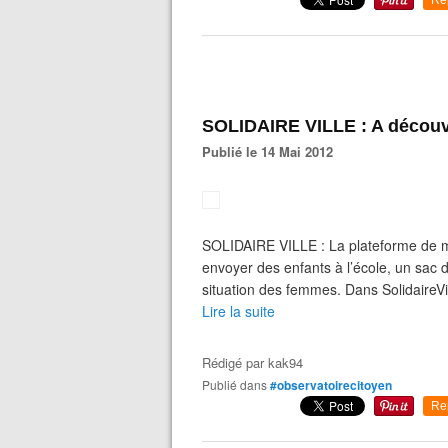
Re
SOLIDAIRE VILLE : A découvr
Publié le 14 Mai 2012
SOLIDAIRE VILLE : La plateforme de m
envoyer des enfants à l’école, un sac
situation des femmes. Dans SolidaireVil
Lire la suite
Rédigé par
kak94
Publié dans
#observatoirecitoyen
Re