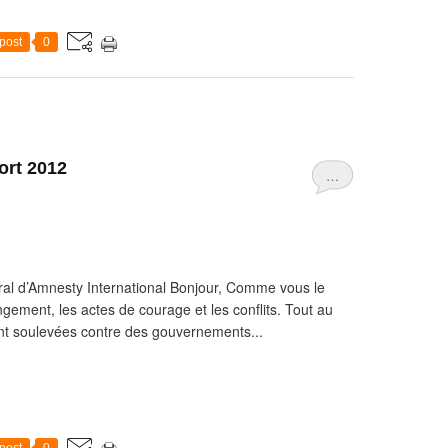
post
0
ort 2012
…
éral d’Amnesty International Bonjour, Comme vous le
ement, les actes de courage et les conflits. Tout au
ont soulevées contre des gouvernements...