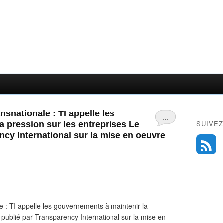
ansnationale : TI appelle les
…
SUIVEZ
 pression sur les entreprises Le
ncy International sur la mise en oeuvre
le : TI appelle les gouvernements à maintenir la
 publié par Transparency International sur la mise en