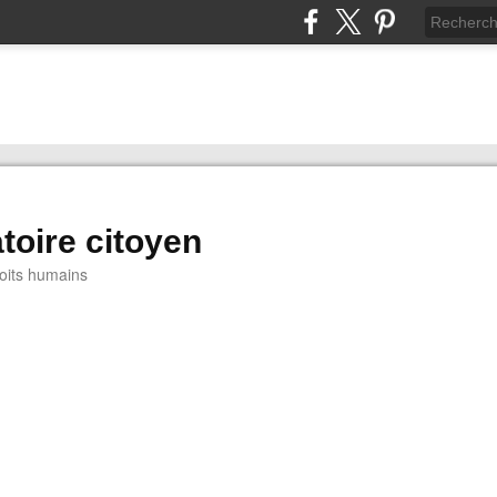
toire citoyen
oits humains