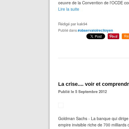
oeuvre de la Convention de l'OCDE cont
Lire la suite
Rédigé par
kak94
Publié dans
#observatoirecitoyen
Re
La crise.... voir et comprend
Publié le 5 Septembre 2012
Goldman Sachs - La banque qui dirig
empire invisible riche de 700 milliards 