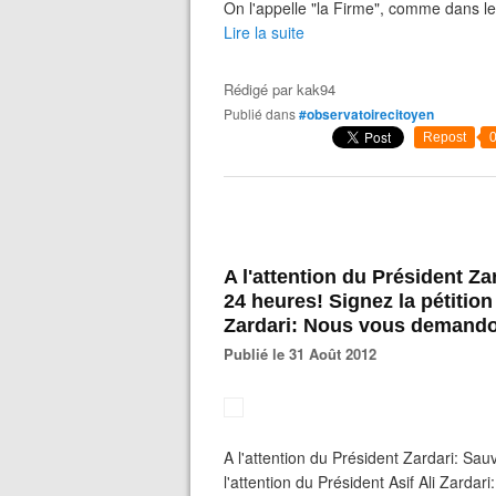
On l'appelle "la Firme", comme dans l
Lire la suite
Rédigé par
kak94
Publié dans
#observatoirecitoyen
Repost
A l'attention du Président Za
24 heures! Signez la pétition 
Zardari: Nous vous demandons
Publié le 31 Août 2012
A l'attention du Président Zardari: Sauv
l'attention du Président Asif Ali Zarda