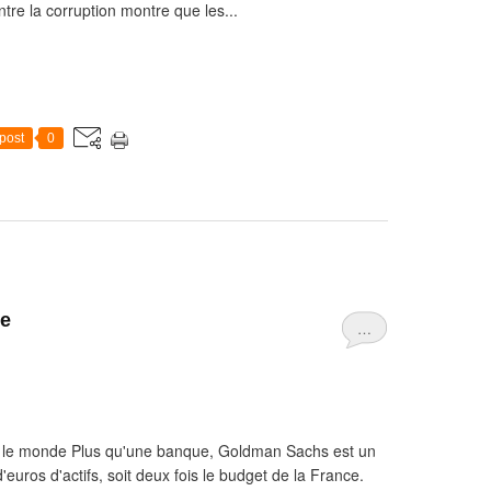
re la corruption montre que les...
post
0
re
…
e le monde Plus qu'une banque, Goldman Sachs est un
d'euros d'actifs, soit deux fois le budget de la France.