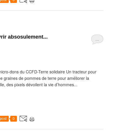
post
0
ir absosulement...
…
icro-dons du CCFD-Terre solidaire Un tracteur pour
 de graines de pommes de terre pour améliorer la
le, des pixels dévoilent la vie d’hommes...
post
0