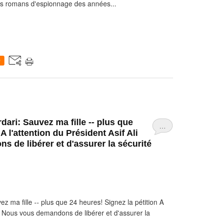
es romans d'espionnage des années...
0
rdari: Sauvez ma fille -- plus que
…
A l'attention du Président Asif Ali
 de libérer et d'assurer la sécurité
ez ma fille -- plus que 24 heures! Signez la pétition A
ri: Nous vous demandons de libérer et d'assurer la