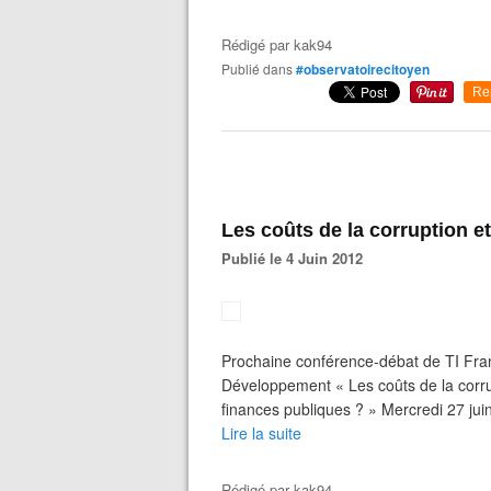
Rédigé par
kak94
Publié dans
#observatoirecitoyen
Re
Les coûts de la corruption et 
Publié le 4 Juin 2012
Prochaine conférence-débat de TI Fran
Développement « Les coûts de la corrupt
finances publiques ? » Mercredi 27 jui
Lire la suite
Rédigé par
kak94