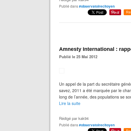
Publié dans
#observatoirecitoyen
Re
Amnesty International : rapp
Publié le 25 Mai 2012
Un appel de la part du secrétaire gén
savez, 2011 a été marquée par le chang
long de l’année, des populations se s
Lire la suite
Rédigé par
kak94
Publié dans
#observatoirecitoyen