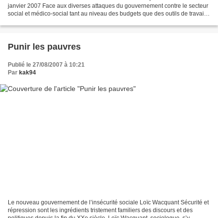
janvier 2007 Face aux diverses attaques du gouvernement contre le secteur
social et médico-social tant au niveau des budgets que des outils de travail
et des conditions d’exercice,...
Punir les pauvres
Publié le 27/08/2007 à 10:21
Par
kak94
Le nouveau gouvernement de l’insécurité sociale Loïc Wacquant Sécurité et
répression sont les ingrédients tristement familiers des discours et des