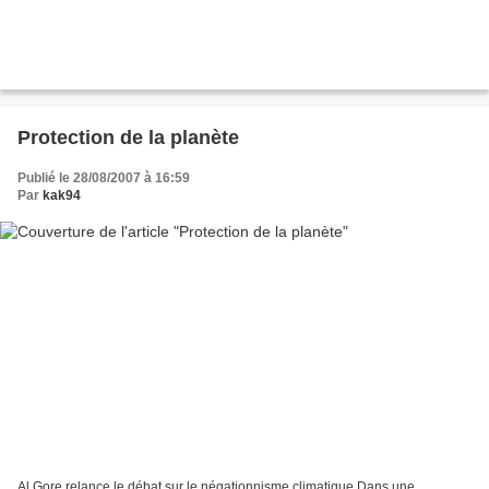
Protection de la planète
Publié le 28/08/2007 à 16:59
Par
kak94
Al Gore relance le débat sur le négationnisme climatique Dans une