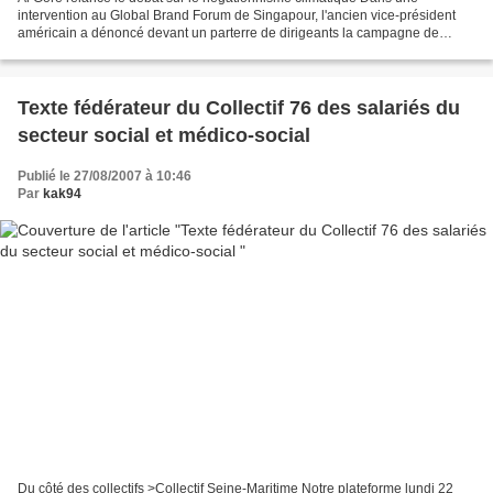
intervention au Global Brand Forum de Singapour, l'ancien vice-président
américain a dénoncé devant un parterre de dirigeants la campagne de
désinformation menée par plusieurs multinationales...
Texte fédérateur du Collectif 76 des salariés du
secteur social et médico-social
Publié le 27/08/2007 à 10:46
Par
kak94
Du côté des collectifs >Collectif Seine-Maritime Notre plateforme lundi 22