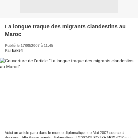
La longue traque des migrants clandestins au
Maroc
Publié le 17/08/2007 à 11:45
Par
kak94
Voici un article paru dans le monde diplomatique de Mai 2007 source ci-
dessous : http://www.monde-diplomatique.fr/2007/05/BOUKHARI/14710 mai