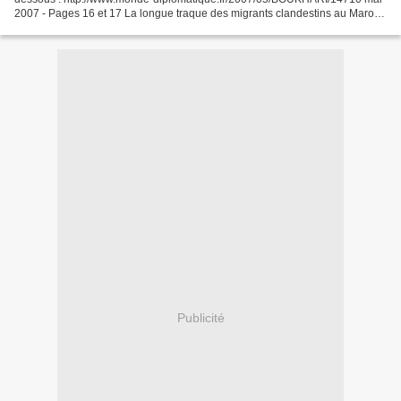
2007 - Pages 16 et 17 La longue traque des migrants clandestins au Maroc
Le dispositif mis en place aux frontières...
Publicité