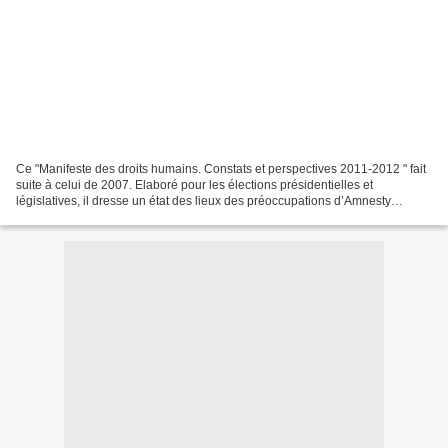
Ce "Manifeste des droits humains. Constats et perspectives 2011-2012 " fait
suite à celui de 2007. Elaboré pour les élections présidentielles et
législatives, il dresse un état des lieux des préoccupations d’Amnesty
International France sur la question...