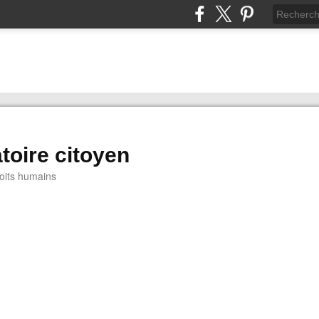
toire citoyen
oits humains