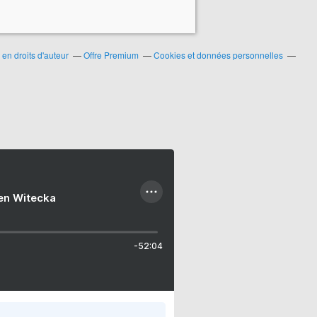
en droits d'auteur
Offre Premium
Cookies et données personnelles
ien Witecka
-52:04