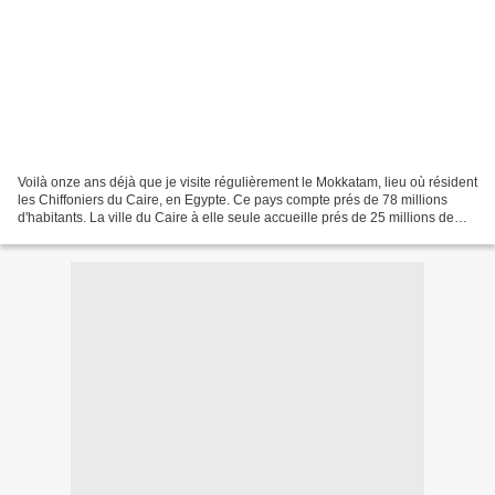
Voilà onze ans déjà que je visite régulièrement le Mokkatam, lieu où résident
les Chiffoniers du Caire, en Egypte. Ce pays compte prés de 78 millions
d'habitants. La ville du Caire à elle seule accueille prés de 25 millions de
Cairotes. Le Mokkatam se...