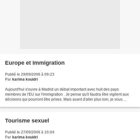
Europe et Immigration
Publié le 29/09/2006 à 09:23
Par
karima kouidri
Aujourd'hui s'ouvre à Madrid un débat important avec huit des pays
membres de l'EU sur l'immigration . Je pense qu'il faudra être vigilent aux
décisions qui pourront être prises. Mais avant d'aller plus loin, je vous
propose le résumé ci-dessous afin...
Tourisme sexuel
Publié le 27/09/2006 à 10:04
Par
karima kouidri