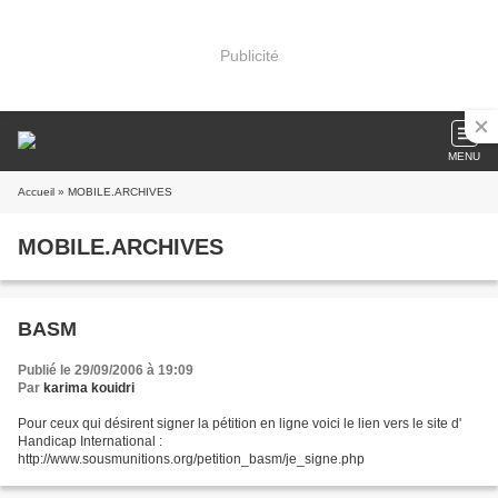
Publicité
MENU
Accueil
» MOBILE.ARCHIVES
MOBILE.ARCHIVES
BASM
Publié le 29/09/2006 à 19:09
Par
karima kouidri
Pour ceux qui désirent signer la pétition en ligne voici le lien vers le site d'
Handicap International :
http://www.sousmunitions.org/petition_basm/je_signe.php