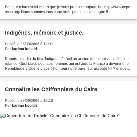
Bonjour à tous Voici le lien que je vous propose aujourd'hui http://www.acpe-
asso.org/ Nous sommes tous concernés par cette campagne !!
Indigènes, mémoire et justice.
Publié le 26/09/2006 à 12:31
Par
karima kouidri
Depuis le sortie du film "Indigènes", c'est un ancien débat qui vient d'être
relancé. Quel place pour ces hommes qui ont aidé la France à devenir une
République ? Quelle place d'honneur notre pays leur accorde t-il ? et que
sont-ils devenus ? Avant de...
Connaitre les Chiffonniers du Caire
Publié le 25/09/2006 à 15:18
Par
karima kouidri