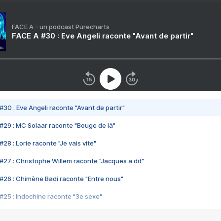
FACE A - un podcast Purecharts
FACE A #30 : Eve Angeli raconte "Avant de partir"
#30 : Eve Angeli raconte "Avant de partir"
#29 : MC Solaar raconte "Bouge de là"
28 : Lorie raconte "Je vais vite"
#27 : Christophe Willem raconte "Jacques a dit"
#26 : Chimène Badi raconte "Entre nous"
#25 : Indochine raconte "3e sexe"
#24 : Zaho raconte "C'est chelou"