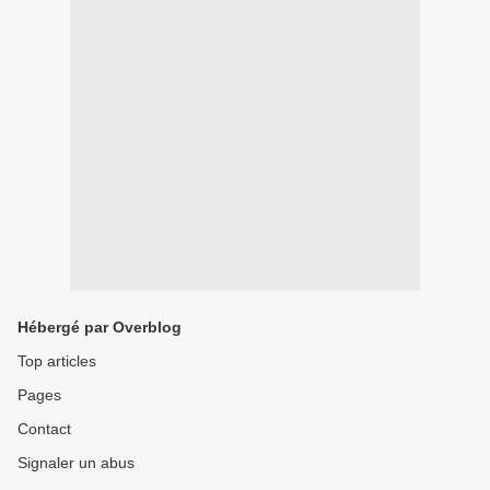
Hébergé par Overblog
Top articles
Pages
Contact
Signaler un abus