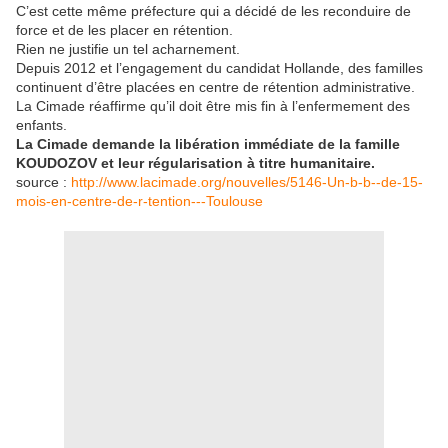
C’est cette même préfecture qui a décidé de les reconduire de
force et de les placer en rétention.
Rien ne justifie un tel acharnement.
Depuis 2012 et l’engagement du candidat Hollande, des familles
continuent d’être placées en centre de rétention administrative.
La Cimade réaffirme qu’il doit être mis fin à l’enfermement des
enfants.
La Cimade demande la libération immédiate de la famille
KOUDOZOV et leur régularisation à titre humanitaire.
source :
http://www.lacimade.org/nouvelles/5146-Un-b-b--de-15-
mois-en-centre-de-r-tention---Toulouse