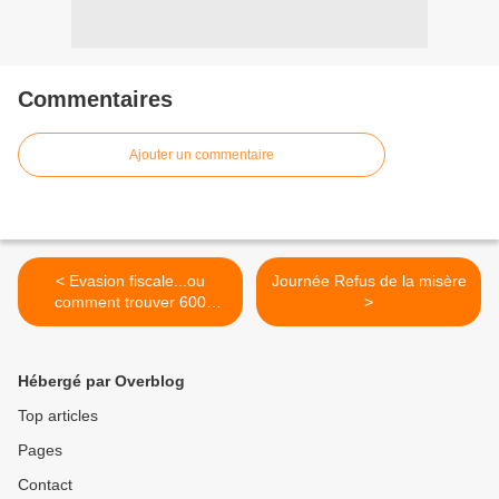
Commentaires
Ajouter un commentaire
< Evasion fiscale...ou
Journée Refus de la misère
comment trouver 600
>
milliards avec un peu de
volonté
Hébergé par Overblog
Top articles
Pages
Contact