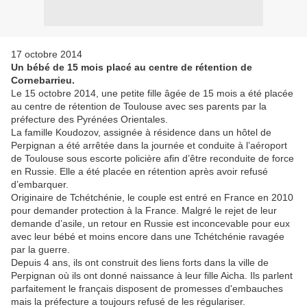
17 octobre 2014
Un bébé de 15 mois placé au centre de rétention de
Cornebarrieu.
Le 15 octobre 2014, une petite fille âgée de 15 mois a été placée
au centre de rétention de Toulouse avec ses parents par la
préfecture des Pyrénées Orientales.
La famille Koudozov, assignée à résidence dans un hôtel de
Perpignan a été arrêtée dans la journée et conduite à l’aéroport
de Toulouse sous escorte policière afin d’être reconduite de force
en Russie. Elle a été placée en rétention après avoir refusé
d’embarquer.
Originaire de Tchétchénie, le couple est entré en France en 2010
pour demander protection à la France. Malgré le rejet de leur
demande d’asile, un retour en Russie est inconcevable pour eux
avec leur bébé et moins encore dans une Tchétchénie ravagée
par la guerre.
Depuis 4 ans, ils ont construit des liens forts dans la ville de
Perpignan où ils ont donné naissance à leur fille Aicha. Ils parlent
parfaitement le français disposent de promesses d'embauches
mais la préfecture a toujours refusé de les régulariser.