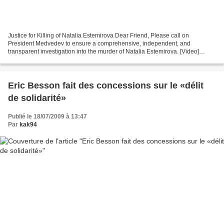
Justice for Killing of Natalia Estemirova Dear Friend, Please call on
President Medvedev to ensure a comprehensive, independent, and
transparent investigation into the murder of Natalia Estemirova. [Video]
Honoring Natalia Estemirova Natalia Estemirova,...
Eric Besson fait des concessions sur le «délit
de solidarité»
Publié le 18/07/2009 à 13:47
Par
kak94