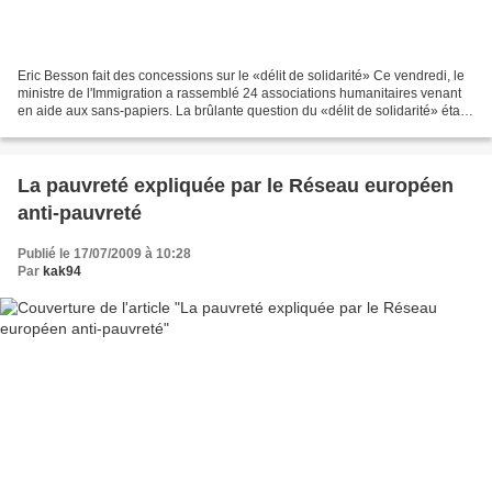
Eric Besson fait des concessions sur le «délit de solidarité» Ce vendredi, le
ministre de l'Immigration a rassemblé 24 associations humanitaires venant
en aide aux sans-papiers. La brûlante question du «délit de solidarité» était
à l'ordre du jour. DELPHINE...
La pauvreté expliquée par le Réseau européen
anti-pauvreté
Publié le 17/07/2009 à 10:28
Par
kak94