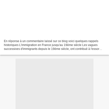
En réponse à un commentaire laissé sur ce blog voici quelques rappels
historiques L'immigration en France jusqu'au 19ème siècle Les vagues
successives d'immigrants depuis le 19ème siècle, ont contribué à l'essor
économique du pays mais aussi enrichi sa...