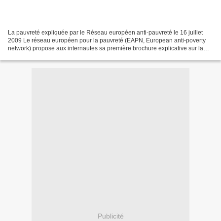
La pauvreté expliquée par le Réseau européen anti-pauvreté le 16 juillet
2009 Le réseau européen pour la pauvreté (EAPN, European anti-poverty
network) propose aux internautes sa première brochure explicative sur la
pauvreté et les inégalités sociales...
Publicité