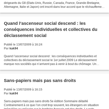
dirigeants du G8 (Etats-Unis, Russie, Canada, France, Grande-Bretagne,
Allemagne, Italie et Japon) ont inscrit dans leur accord que le réchauffement
climatique ne devait pas...
Quand l’ascenseur social descend : les
conséquences individuelles et collectives du
déclassement social
Publié le 13/07/2009 à 16:24
Par
kak94
Quand l’ascenseur social descend : les conséquences individuelles et
collectives du déclassement social le 1er juillet 2009 Le déclassement
marque nos sociétés qui n’arrivent pas à venir à bout du chômage. Un
thème majeur et pourtant oublié de la sociologie....
Sans-papiers mais pas sans droits
Publié le 13/07/2009 à 16:15
Par
kak94
Sans-papiers mais pas sans droits 5e édition Sommaire détaillé
Contrairement à ce que l’on croit trop souvent, les étrangers en situation