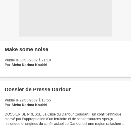
Make some noise
Publié le 30/03/2007 à 21:18
Par
Aicha Karima Kouidri
Dossier de Presse Darfour
Publié le 29/03/2007 à 13:55
Par
Aicha Karima Kouidri
DOSSIER DE PRESSE La Crise du Darfour (Soudan) : un conflit ethnique
motivé par l’appropriation d’un territoire et de ses ressources Aperçu
historique et origines du conflit actuel Le Darfour est une région rattachée au
Soudan depuis 1916. Cette province,...