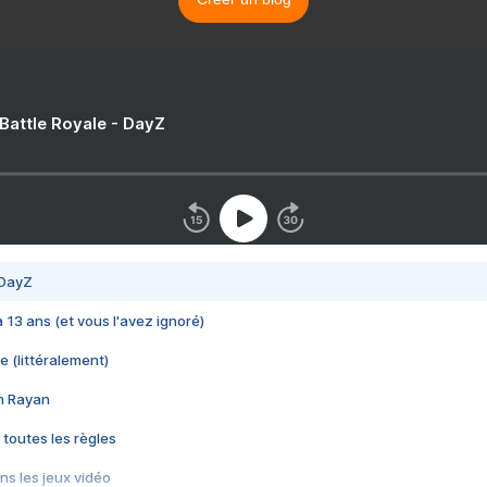
 Battle Royale - DayZ
 DayZ
 a 13 ans (et vous l'avez ignoré)
e (littéralement)
im Rayan
 toutes les règles
s les jeux vidéo