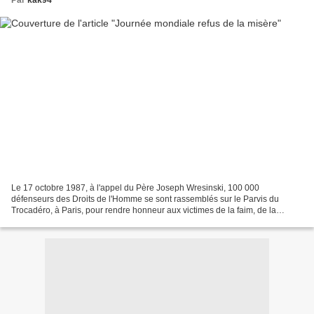
Par
kak94
Le 17 octobre 1987, à l'appel du Père Joseph Wresinski, 100 000
défenseurs des Droits de l'Homme se sont rassemblés sur le Parvis du
Trocadéro, à Paris, pour rendre honneur aux victimes de la faim, de la
violence et de l'ignorance, pour dire leur refus...