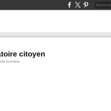
toire citoyen
oits humains