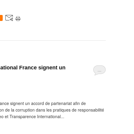
0
ational France signent un
…
ance signent un accord de partenariat afin de
ion de la corruption dans les pratiques de responsabilité
o et Transparence International...