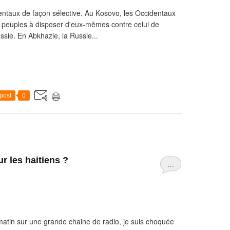
ntaux de façon sélective. Au Kosovo, les Occidentaux
des peuples à disposer d'eux-mêmes contre celui de
Russie. En Abkhazie, la Russie...
post
0
r les haitiens ?
…
 matin sur une grande chaine de radio, je suis choquée