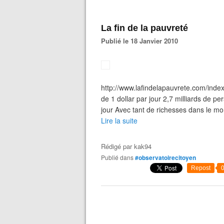
La fin de la pauvreté
Publié le 18 Janvier 2010
http://www.lafindelapauvrete.com/index
de 1 dollar par jour 2,7 milliards de p
jour Avec tant de richesses dans le mon
Lire la suite
Rédigé par
kak94
Publié dans
#observatoirecitoyen
Repost