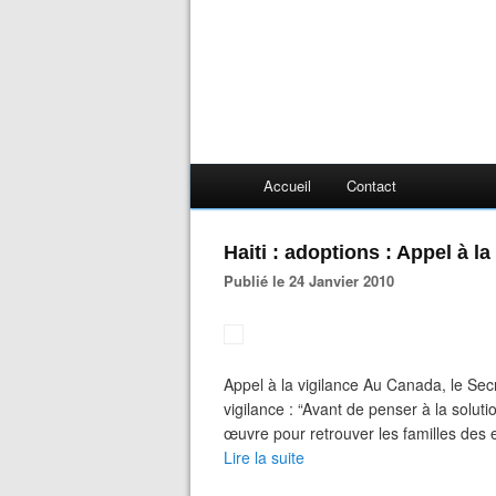
Accueil
Contact
Haiti : adoptions : Appel à la
Publié le 24 Janvier 2010
Appel à la vigilance Au Canada, le Secr
vigilance : “Avant de penser à la solutio
œuvre pour retrouver les familles des e
Lire la suite