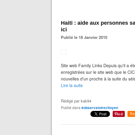
Haiti : aide aux personnes s
ici
Publié le 18 Janvier 2010
Site web Family Links Depuis qu'il a ét
enregistrées sur le site web que le C
nouvelles d'un proche à la suite du séis
Lire la suite
Rédigé par
kak94
Publié dans
#observatoirecitoyen
Re