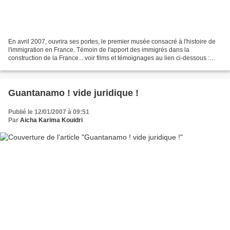
En avril 2007, ouvrira ses portes, le premier musée consacré à l'histoire de
l'immigration en France. Témoin de l'apport des immigrés dans la
construction de la France... voir films et témoignages au lien ci-dessous :
http://www.histoire-immigration....
Guantanamo ! vide juridique !
Publié le 12/01/2007 à 09:51
Par
Aicha Karima Kouidri