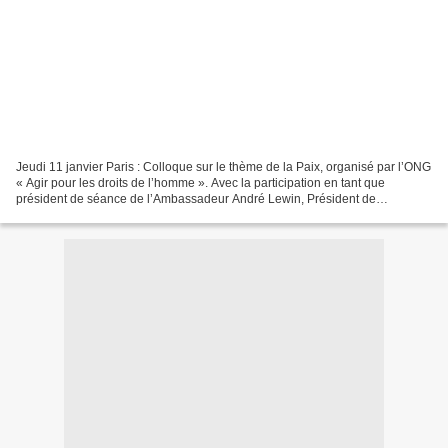
Jeudi 11 janvier Paris : Colloque sur le thème de la Paix, organisé par l’ONG
« Agir pour les droits de l’homme ». Avec la participation en tant que
président de séance de l’Ambassadeur André Lewin, Président de
l’Association française pour les NU (AFNU),...