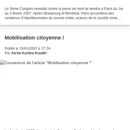
Le 3ème Congrès mondial contre la peine de mort se tiendra à Paris du 1er
au 3 février 2007. Après Strasbourg et Montréal, Paris accueillera des
centaines d?abolitionnistes du monde entier, acteurs de la société civile,
politiques, juristes, citoyens?...
Mobilisation citoyenne !
Publié le 18/01/2007 à 17:34
Par
Aicha Karima Kouidri