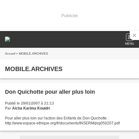
Publicité
MENU
Accueil
» MOBILE.ARCHIVES
MOBILE.ARCHIVES
Don Quichotte pour aller plus loin
Publié le 29/01/2007 à 21:13
Par
Aicha Karima Kouidri
Pour aller plus loin sur l'action des Enfants de Don Quichotte :
http://www.espace-ethique.org/fr/documents/INSERM/prg050207.pdf