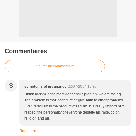
Commentaires
Ajouter un commentaire
S
symptoms of pregnancy
22/07/2014 11:36
I think racism is the most dangerous problem we are facing.
The problem is that it can further give birth to other problems.
Even terrorism is the product of racism. It is really important to
respect the personality of everyone despite his race, color,
religion and all.
Répondre