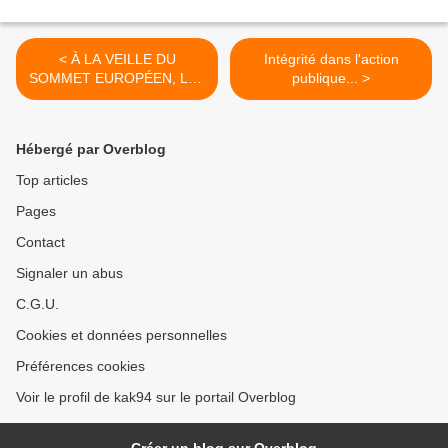
< À LA VEILLE DU
Intégrité dans l'action
SOMMET EUROPÉEN, LES
publique... >
SYNDICATS EUROPÉENS
Hébergé par Overblog
Top articles
Pages
Contact
Signaler un abus
C.G.U.
Cookies et données personnelles
Préférences cookies
Voir le profil de kak94 sur le portail Overblog