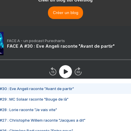
Créer un blog sur Overblog
Créer un blog
FACE A - un podcast Purecharts
FACE A #30 : Eve Angeli raconte "Avant de partir"
#30 : Eve Angeli raconte "Avant de partir"
#29 : MC Solaar raconte "Bouge de là"
28 : Lorie raconte "Je vais vite"
#27 : Christophe Willem raconte "Jacques a dit"
#26 : Chimène Badi raconte "Entre nous"