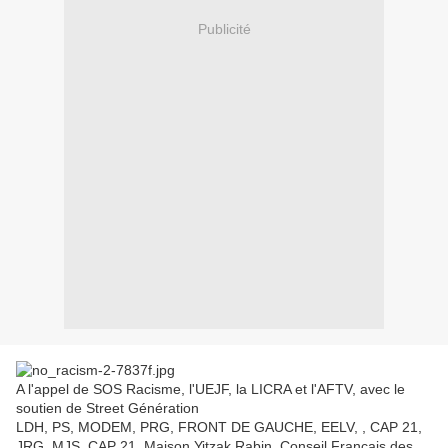
Publicité
A l'appel de SOS Racisme, l'UEJF, la LICRA et l'AFTV, avec le
soutien de Street Génération
LDH, PS, MODEM, PRG, FRONT DE GAUCHE, EELV, , CAP 21,
JRG, MJS, CAP 21, Maison Yitzak Rabin, Conseil Français des