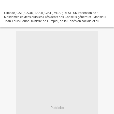
Cimade, CSE, CSUR, FASTI, GISTI, MRAP, RESF, SM l’attention de : ·
Mesdames et Messieurs les Présidents des Conseils généraux · Monsieur
Jean-Louis Borloo, ministre de l’Emploi, de la Cohésion sociale et du
Logement · Madame Catherine Vautrin, ministre...
Publicité