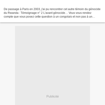
De passage à Paris en 2003, j'ai pu rencontrer cet autre témoin du génocide
du Rwanda : Témoignage n° 2 L'avant génocide… Vous vous rendez
compte que vous posez cette question à un congolais et non pas à un
rwandais et même si nous sommes vraiment proche,...
Publicité