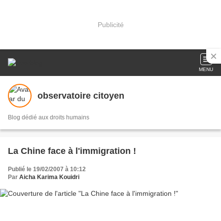
Publicité
MENU
observatoire citoyen
Blog dédié aux droits humains
La Chine face à l'immigration !
Publié le 19/02/2007 à 10:12
Par
Aicha Karima Kouidri