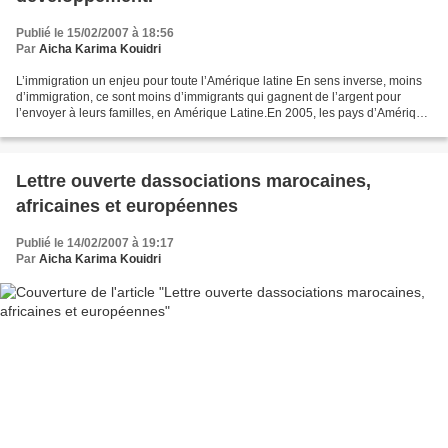
Publié le 15/02/2007 à 18:56
Par
Aicha Karima Kouidri
L’immigration un enjeu pour toute l’Amérique latine En sens inverse, moins
d’immigration, ce sont moins d’immigrants qui gagnent de l’argent pour
l’envoyer à leurs familles, en Amérique Latine.En 2005, les pays d’Amérique
latine et des Caraïbes ont reçu...
Lettre ouverte dassociations marocaines,
africaines et européennes
Publié le 14/02/2007 à 19:17
Par
Aicha Karima Kouidri