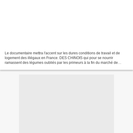
Le documentaire mettra l'accent sur les dures conditions de travail et de
logement des illégaux en France. DES CHINOIS qui pour se nourrir
ramassent des légumes oubliés par les primeurs à la fin du marché de
Belleville à Paris... L'image choc devrait...