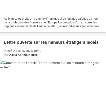
Au Maroc, les droits et la dignité d’hommes et de femmes bafoués au nom
de la protection des frontières de l’Europe Un peu plus d’un an après les
tragiques événements de l’automne 2005, les ressortissants subsahariens
au Maroc, victimes des politiques...
Lettre ouverte sur les mineurs étrangers isolés
Publié le 13/02/2007 à 10:55
Par
Aicha Karima Kouidri