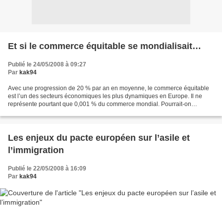
Et si le commerce équitable se mondialisait…
Publié le 24/05/2008 à 09:27
Par
kak94
Avec une progression de 20 % par an en moyenne, le commerce équitable
est l’un des secteurs économiques les plus dynamiques en Europe. Il ne
représente pourtant que 0,001 % du commerce mondial. Pourrait-on
imaginer qu’un jour tous les produits soient...
Les enjeux du pacte européen sur l’asile et
l’immigration
Publié le 22/05/2008 à 16:09
Par
kak94