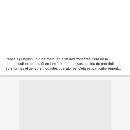
Français | English Loin de marquer la fin des frontières, l’ère de la
mondialisation met plutôt en lumière le processus continu de redéfinition de
leurs formes et de leurs modalités opératoires. Cela est particulièrement
visible dans le champ des contrôles...