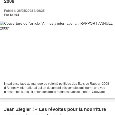
2008
Publié le 28/05/2008 à 09:35
Par
kak94
Impatience face au manque de volonté politique des Etats Le Rapport 2008
d’Amnesty International est un document très complet qui fournit une vue
d’ensemble sur la situation des droits humains dans le monde. Couvrant
plus de 150 pays, ce rapport de 400...
Jean Ziegler : « Les révoltes pour la nourriture