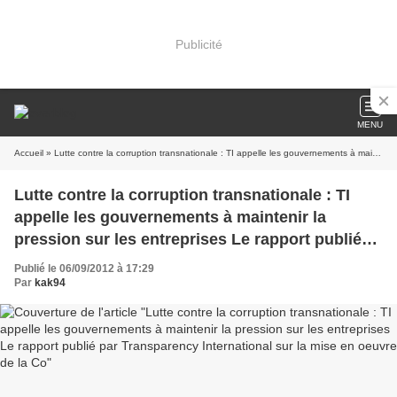
Publicité
MENU
Accueil
» Lutte contre la corruption transnationale : TI appelle les gouvernements à maintenir la pression sur les entreprises Le rapport publié par Transparency International sur la mise en oeuvre de la Co
Lutte contre la corruption transnationale : TI
appelle les gouvernements à maintenir la
pression sur les entreprises Le rapport publié
par Transparency International sur la mise en
Publié le 06/09/2012 à 17:29
oeuvre de la Co
Par
kak94