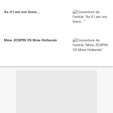
As if I am not there...
Mme JOSPIN VS Mme Hollande