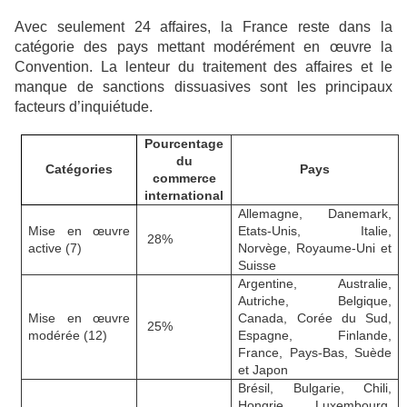
Avec seulement 24 affaires, la France reste dans la
catégorie des pays mettant modérément en œuvre la
Convention. La lenteur du traitement des affaires et le
manque de sanctions dissuasives sont les principaux
facteurs d’inquiétude.
Pourcentage
du
Catégories
Pays
commerce
international
Allemagne, Danemark,
Mise en œuvre
Etats-Unis, Italie,
28%
active (7)
Norvège, Royaume-Uni et
Suisse
Argentine, Australie,
Autriche, Belgique,
Mise en œuvre
Canada, Corée du Sud,
25%
modérée (12)
Espagne, Finlande,
France, Pays-Bas, Suède
et Japon
Brésil, Bulgarie, Chili,
Hongrie, Luxembourg,