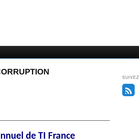
CORRUPTION
SUIVEZ
nnuel de TI France