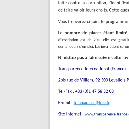
lutte contre la corruption, l’identifi
de faire valoir leurs droits. Cette que
Vous trouverez ci-joint le programme d
Le nombre de places étant limité, l
d’inscription est de 20€, elle est gratu
demandeurs d’emploi. Les inscriptions seron
N’hésitez pas à faire suivre cette in
Transparence-International (France)
2bis rue de Villiers, 92 300 Levallois-
Tel/Fax : +33 (0)1 47 58 82 08
E-mail :
transparence@free.fr
Site internet :
www.transparence-france.