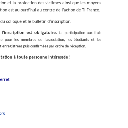
cation et la protection des victimes ainsi que les moyens
stion est aujourd'hui au centre de l’action de TI France.
u colloque et le bulletin d’inscription.
’inscription est obligatoire.
La participation aux frais
ite pour les membres de l’association, les étudiants et les
t enregistrées puis confirmées par ordre de réception.
vitation à toute personne intéressée !
Perret
org