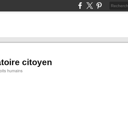
toire citoyen
oits humains