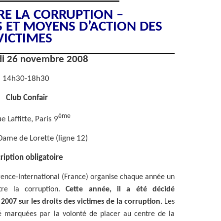
RE LA CORRUPTION –
ET MOYENS D’ACTION DES
VICTIMES
i 26 novembre 2008
14h30-18h30
Club Confair
ème
e Laffitte, Paris 9
ame de Lorette (ligne 12)
ription obligatoire
rence-International (France) organise chaque année un
tre la corruption.
Cette
année, il a été décidé
 2007 sur les droits des victimes de la corruption.
Les
é marquées par la volonté de placer au centre de la