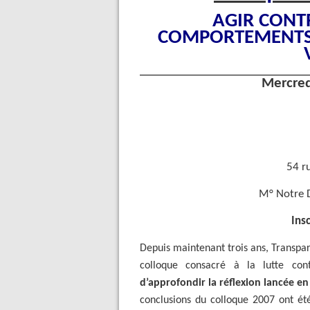
AGIR CONT
COMPORTEMENTS 
Mercred
54 ru
M° Notre D
Insc
Depuis maintenant trois ans, Transpa
colloque consacré à la lutte con
d’approfondir la réflexion lancée en
conclusions du colloque 2007 ont ét